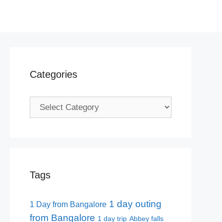
Categories
Categories
Tags
1 day outing
1 Day from Bangalore
from Bangalore
1 day trip
Abbey falls