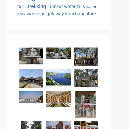
trekking
Tumkur
water falls
Delhi
water
weekend getaway from bangalore
park