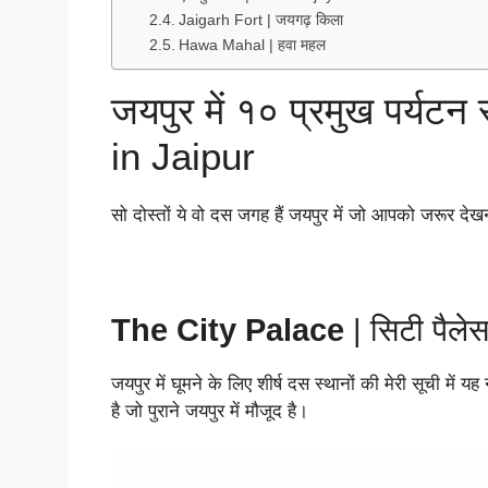
Jаigаrh Fort | जयगढ़ किला
Hаwа Mаhаl | हवा महल
जयपुर में १० प्रमुख पर्यट
in Jaipur
सो दोस्तों ये वो दस जगह हैं जयपुर में जो आपको जरूर देख
Thе City Pаlаcе
| सिटी पैले
जयपुर में घूमने के लिए शीर्ष दस स्थानों की मेरी सूची में
है जो पुराने जयपुर में मौजूद है।