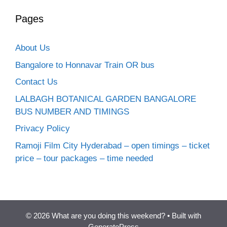
Pages
About Us
Bangalore to Honnavar Train OR bus
Contact Us
LALBAGH BOTANICAL GARDEN BANGALORE
BUS NUMBER AND TIMINGS
Privacy Policy
Ramoji Film City Hyderabad – open timings – ticket
price – tour packages – time needed
© 2026 What are you doing this weekend?
• Built with
GeneratePress