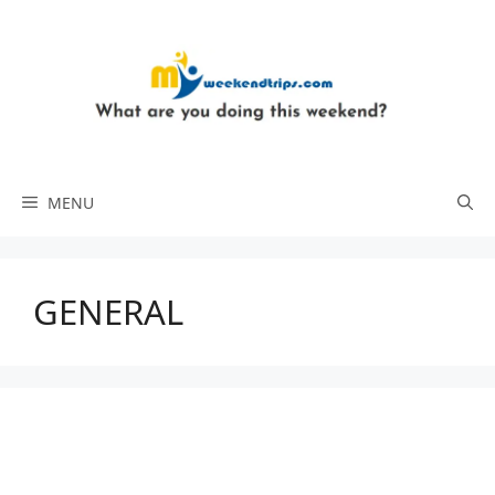
Skip
to
content
MENU
GENERAL