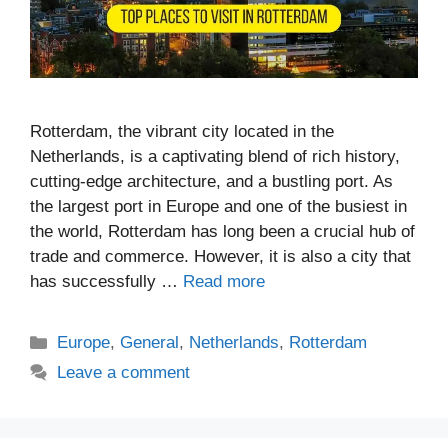
Rotterdam, the vibrant city located in the
Netherlands, is a captivating blend of rich history,
cutting-edge architecture, and a bustling port. As
the largest port in Europe and one of the busiest in
the world, Rotterdam has long been a crucial hub of
trade and commerce. However, it is also a city that
has successfully …
Read more
Categories
Europe
,
General
,
Netherlands
,
Rotterdam
Leave a comment